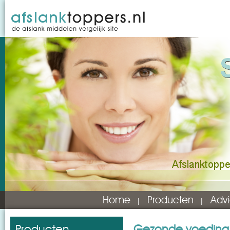
Home
Producten
Advi
Producten
Gezonde voeding