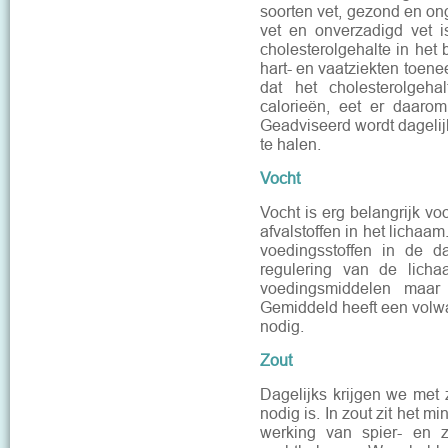
soorten vet, gezond en on
vet en onverzadigd vet i
cholesterolgehalte in het
hart- en vaatziekten toene
dat het cholesterolgeha
calorieën, eet er daarom
Geadviseerd wordt dagelijk
te halen.
Vocht
Vocht is erg belangrijk vo
afvalstoffen in het lichaa
voedingsstoffen in de d
regulering van de licha
voedingsmiddelen maar 
Gemiddeld heeft een volwa
nodig.
Zout
Dagelijks krijgen we met 
nodig is. In zout zit het m
werking van spier- en 