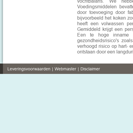
vochtbalans. We hebb
Voedingsmiddelen bevatt
door toevoeging door fab
bijvoorbeeld het koken zo
heeft een volwassen pe
Gemiddeld krijgt een per
Een te hoge inname zou
gezondheidsrisico's zoal
verhoogd risico op hart- 
ontstaan door een langdur
Leveringsvoorwaarden
Webmaster
Disclaimer